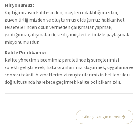
Misyonumuz:
Yaptığımız işin kalitesinden, müşteri odaklılığımızdan,
güvenilirliğimizden ve oluşturmuş olduğumuz hakkaniyet
felsefelerinden ödün vermeden çalışmalar yapmak,
yaptığımız çalışmaları iç ve diş müşterilerimizle paylaşmak
misyonumuzdur.
Kalite Politikamız:
Kalite yönetim sistemimiz paralelinde iş süreçlerimizi
sürekli geliştirerek, hata oranlarımızı düşürmek, uygulama ve
sonrası teknik hizmetlerimizi müşterilerimizin beklentileri
doğrultusunda harekete geçirmek kalite politikamızdır.
Yazı
Güneşli Yangın Kapısı
gezinmesi