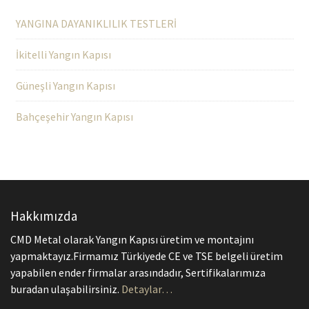
YANGINA DAYANIKLILIK TESTLERİ
İkitelli Yangın Kapısı
Güneşli Yangın Kapısı
Bahçeşehir Yangın Kapısı
Hakkımızda
CMD Metal olarak Yangın Kapısı üretim ve montajını
yapmaktayız.Firmamız Türkiyede CE ve TSE belgeli üretim
yapabilen ender firmalar arasındadır, Sertifikalarımıza
buradan ulaşabilirsiniz.
Detaylar…