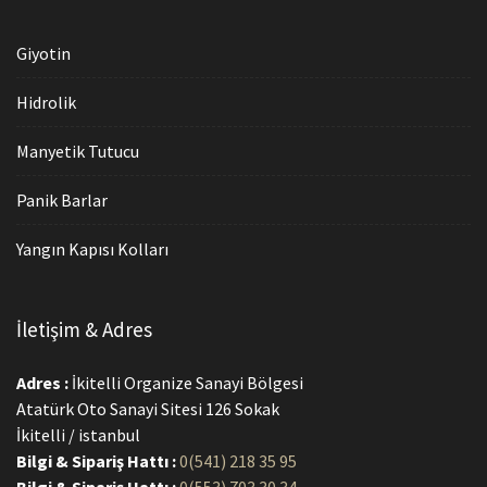
Giyotin
Hidrolik
Manyetik Tutucu
Panik Barlar
Yangın Kapısı Kolları
İletişim & Adres
Adres :
İkitelli Organize Sanayi Bölgesi
Atatürk Oto Sanayi Sitesi 126 Sokak
İkitelli / istanbul
Bilgi & Sipariş Hattı :
0(541) 218 35 95
Bilgi & Sipariş Hattı :
0(553) 703 30 34