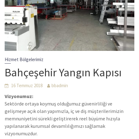
Hizmet Bölgelerimiz
Bahçeşehir Yangın Kapısı
16 Temmuz 2018
bbadmin
Vizyonumuz:
Sektörde ortaya koymuş olduğumuz güvenirliliği ve
gelişmeye açık olan yapımızla, iç ve diş müşterilerimizin
memnuniyetini sürekli geliştirerek reel büyüme hızıyla
yapılanarak kurumsal devamlılığımızı sağlamak
vizyonumuzdur.