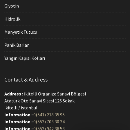
Giyotin
Hidrolik
Manyetik Tutucu
Panik Barlar
Yangın Kapısı Kolları
Contact & Address
Address :
İkitelli Organize Sanayi Bölgesi
Atatürk Oto Sanayi Sitesi 126 Sokak
İkitelli / istanbul
Information :
0(541) 218 35 95
Information :
0(553) 703 30 34
Information :
0(553) 942 36 53