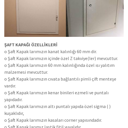
ŞAFT KAPAĞI ÖZELLİKLERİ
o Şaft Kapak larımızın kanat kalınlığı 60 mm dir.
o Şaft Kapak larımızın içinde özel Z takviye(ler) mevcuttur.
o Şaft Kapak larımızın 60 mm kalınlığında özel ısı yalıtım
malzemesi mevcuttur.
o Şaft Kapak larımızın cıvata bağlantılı pimli çift menteşe
vardır.
o Şaft Kapak larımızın kenar binileri ezmeli ve puntalı
yapıdadır.
o Şaft Kapak larımızın altı puntalı yapıda özel sigma ( )
kuşaklıdır,
o Şaft Kapak larımızın kasaları corner yapısındadır.
o Şaft Kapak larımız lastik fitil yuvalıdır.