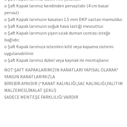
o Şaft Kapak larımız kendinden pervazlıdır (4 cm basar
pervaz)
o Şaft Kapak larımızın kasaları 1.5 mm DKP sactan mamuldur.
o Şaft Kapak larımızın soğuk hava lastiği mevcuttur.
o Şaft Kapak larımızın şişen sıcak duman contası isteğe
bağlıdır.
o Şaft Kapak larımıza istenilen kilit veya kapama sistemi
uygulanabilinir.
o Şaft Kapak larımız dübel veya kaynak ile montajlanır.
NOT:ŞAFT KAPAKLARIMIZIN KANATLARI YAPISAL OLARAK*
YANGIN KANATLARIMIZLA
BİREBİR AYNIDIR (*KANAT KALINLIĞI,SAC KALINLIĞI,YALITIM
MALZEMESİ,İMALAT ŞEKLİ)
SADECE MENTEŞE FARKLILIĞI VARDIR