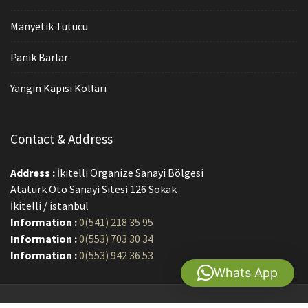
Manyetik Tutucu
Panik Barlar
Yangın Kapısı Kolları
Contact & Address
Address :
İkitelli Organize Sanayi Bölgesi
Atatürk Oto Sanayi Sitesi 126 Sokak
İkitelli / istanbul
Information :
0(541) 218 35 95
Information :
0(553) 703 30 34
Information :
0(553) 942 36 53
Whats App