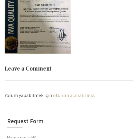
Leave a Comment
Yorum yapabilmek için
oturum açmalısınız
.
Request Form
Name (gerekli)