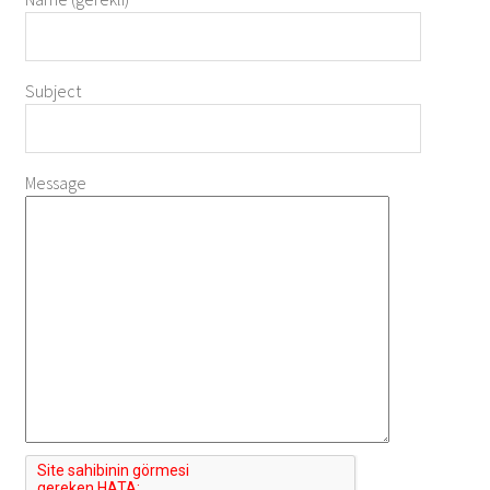
Subject
Message